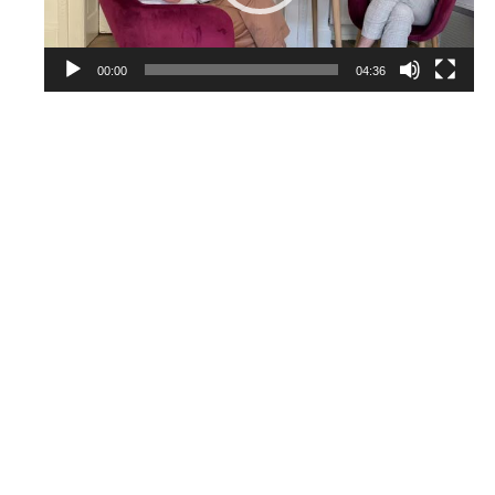
00:00
04:36