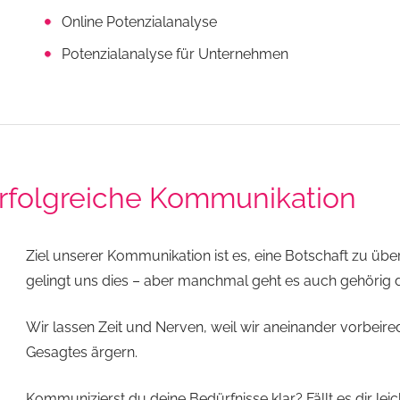
Online Potenzialanalyse
Potenzialanalyse für Unternehmen
Erfolgreiche Kommunikation
Ziel unserer Kommunikation ist es, eine Botschaft zu übe
gelingt uns dies – aber manchmal geht es auch gehörig
Wir lassen Zeit und Nerven, weil wir aneinander vorbei
Gesagtes ärgern.
Kommunizierst du deine Bedürfnisse klar? Fällt es dir le