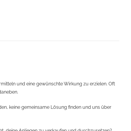
rmitteln und eine gewünschte Wirkung zu erzielen. Oft
 daneben.
reden, keine gemeinsame Lösung finden und uns über
icht, deine Anliegen zu verkaufen und durchzusetzen?