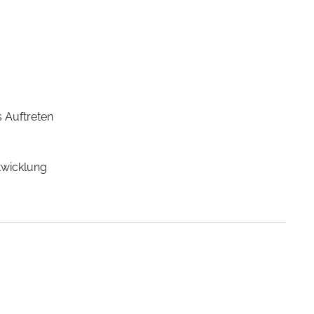
 Auftreten
twicklung