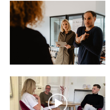
Video-
Player