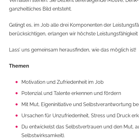
Verhalten stehen. Sie bezieht tieferliegende Motive, Denk
ganzheitliches Bild entsteht.
Gelingt es, im Job alle drei Komponenten der Leistungsfä
berücksichtigen, erlangen wir höchste Leistungsfähigkeit
Lass’ uns gemeinsam herausfinden, wie das möglich ist!
Themen
Motivation und Zufriedenheit im Job
Potenzial und Talente erkennen und fördern
Mit Mut, Eigeninitiative und Selbstverantwortung ber
Ursachen für Unzufriedenheit, Stress und Druck er
Du entwickelst das Selbstvertrauen und den Mut,
Selbstwirksamkeit).