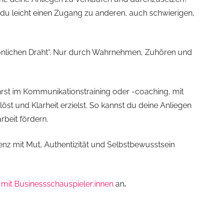
 du leicht einen Zugang zu anderen, auch schwierigen,
önlichen Draht“. Nur durch Wahrnehmen, Zuhören und
ährst im Kommunikationstraining oder -coaching, mit
öst und Klarheit erzielst. So kannst du deine Anliegen
beit fördern.
enz mit Mut, Authentizität und Selbstbewusstsein
it Businessschauspieler:innen
an
.