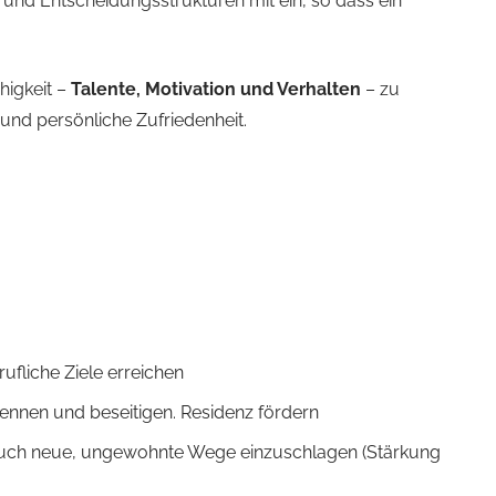
- und Entscheidungsstrukturen mit ein, so dass ein
higkeit –
Talente, Motivation und Verhalten
– zu
 und persönliche Zufriedenheit.
ufliche Ziele erreichen
kennen und beseitigen. Residenz fördern
 auch neue, ungewohnte Wege einzuschlagen (Stärkung