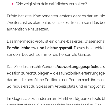
Wie zeigt sich dein natürliches Verhalten?
Erfolg hat zwei Komponenten: erstens geht es darum, sic
Zweitens ist es elementar, sich selbst treu zu sein. Das b
authentisch einzusetzen.
Das Innermetrix Profil ist ein online-basiertes, wissenschaf
Persönlichkeits- und Leistungsprofil
. Dieses beleuchtet
sondern betrachtet immer die Person als Ganzes.
Das Ziel des anschließenden
Auswertungsgespräches
i
Position zurechzubiegen – dies funktioniert erfahrungsg
darum, die berufliche Position einer Person nach ihren in
So reduzierst du Stress am Arbeitsplatz und ermöglichst
Im Gegensatz zu anderen am Markt verfügbaren Tools ble