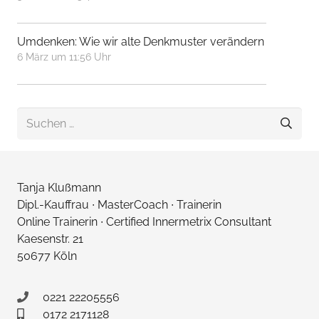
Umdenken: Wie wir alte Denkmuster verändern
6 März um 11:56 Uhr
Suchen
nach:
Tanja Klußmann
Dipl.-Kauffrau ∙ MasterCoach ∙ Trainerin
Online Trainerin ∙ Certified Innermetrix Consultant
Kaesenstr. 21
50677 Köln
0221 22205556
0172 2171128