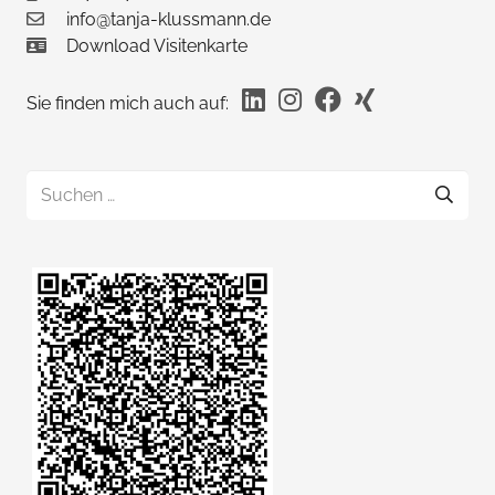
info@tanja-klussmann.de
Download Visitenkarte
Sie finden mich auch auf:
Suchen
nach: