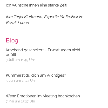
Ich wünsche Ihnen eine starke Zeit!
Ihre Tanja Klu
ß
mann, Expertin f
ü
r Freiheit im
Beruf_Leben
Blog
Krachend gescheitert – Erwartungen nicht
erfüllt
3 Juli um 11:45 Uhr
Kümmerst du dich um Wichtiges?
5 Juni um 15:17 Uhr
Wenn Emotionen im Meeting hochkochen
7 Mai um 15:27 Uhr