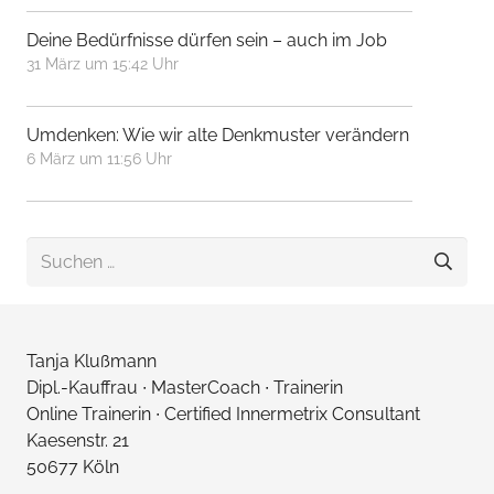
Deine Bedürfnisse dürfen sein – auch im Job
31 März um 15:42 Uhr
Umdenken: Wie wir alte Denkmuster verändern
6 März um 11:56 Uhr
Suchen
nach:
Tanja Klußmann
Dipl.-Kauffrau ∙ MasterCoach ∙ Trainerin
Online Trainerin ∙ Certified Innermetrix Consultant
Kaesenstr. 21
50677 Köln