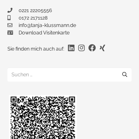
0221 22205556
0172 2171128
info@tanja-klussmann.de
Download Visitenkarte
Sie finden mich auch auf:
Suchen
nach: