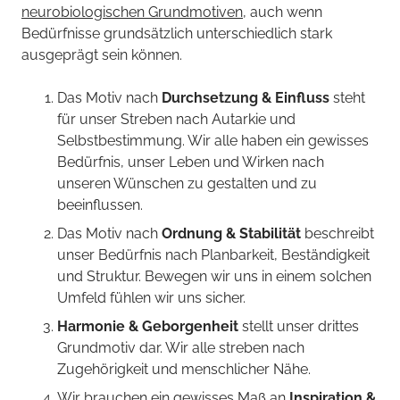
neurobiologischen Grundmotiven
, auch wenn
Bedürfnisse grundsätzlich unterschiedlich stark
ausgeprägt sein können.
Das Motiv nach
Durchsetzung & Einfluss
steht
für unser Streben nach Autarkie und
Selbstbestimmung. Wir alle haben ein gewisses
Bedürfnis, unser Leben und Wirken nach
unseren Wünschen zu gestalten und zu
beeinflussen.
Das Motiv nach
Ordnung & Stabilität
beschreibt
unser Bedürfnis nach Planbarkeit, Beständigkeit
und Struktur. Bewegen wir uns in einem solchen
Umfeld fühlen wir uns sicher.
Harmonie & Geborgenheit
stellt unser drittes
Grundmotiv dar. Wir alle streben nach
Zugehörigkeit und menschlicher Nähe.
Wir brauchen ein gewisses Maß an
Inspiration &