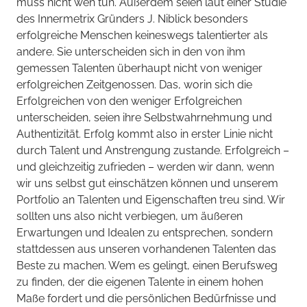
muss nicht weh tun. Außerdem seien laut einer Studie
des Innermetrix Gründers J. Niblick besonders
erfolgreiche Menschen keineswegs talentierter als
andere. Sie unterscheiden sich in den von ihm
gemessen Talenten überhaupt nicht von weniger
erfolgreichen Zeitgenossen. Das, worin sich die
Erfolgreichen von den weniger Erfolgreichen
unterscheiden, seien ihre Selbstwahrnehmung und
Authentizität. Erfolg kommt also in erster Linie nicht
durch Talent und Anstrengung zustande. Erfolgreich –
und gleichzeitig zufrieden – werden wir dann, wenn
wir uns selbst gut einschätzen können und unserem
Portfolio an Talenten und Eigenschaften treu sind. Wir
sollten uns also nicht verbiegen, um äußeren
Erwartungen und Idealen zu entsprechen, sondern
stattdessen aus unseren vorhandenen Talenten das
Beste zu machen. Wem es gelingt, einen Berufsweg
zu finden, der die eigenen Talente in einem hohen
Maße fordert und die persönlichen Bedürfnisse und