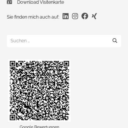
Download Visitenkarte
Sie finden mich auch auf:
Suchen
nach:
Google Bewertungen