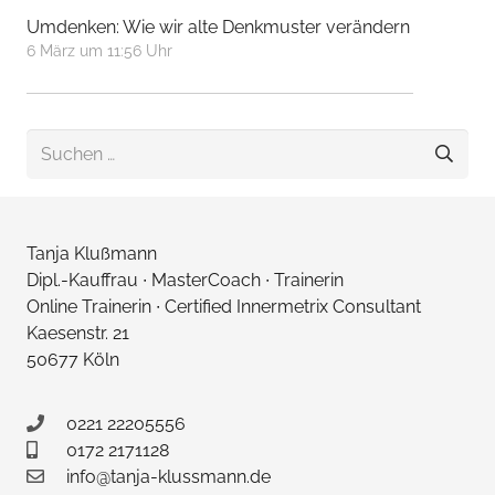
Umdenken: Wie wir alte Denkmuster verändern
6 März um 11:56 Uhr
Suchen
nach:
Tanja Klußmann
Dipl.-Kauffrau ∙ MasterCoach ∙ Trainerin
Online Trainerin ∙ Certified Innermetrix Consultant
Kaesenstr. 21
50677 Köln
0221 22205556
0172 2171128
info@tanja-klussmann.de