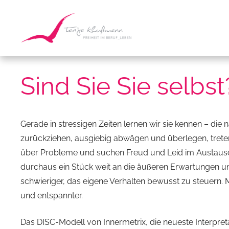
Sind Sie Sie selbst
Gerade in stressigen Zeiten lernen wir sie kennen – die
zurückziehen, ausgiebig abwägen und überlegen, trete
über Probleme und suchen Freud und Leid im Austausch
durchaus ein Stück weit an die äußeren Erwartungen un
schwieriger, das eigene Verhalten bewusst zu steuern. M
und entspannter.
Das DISC-Modell von Innermetrix, die neueste Interpreta