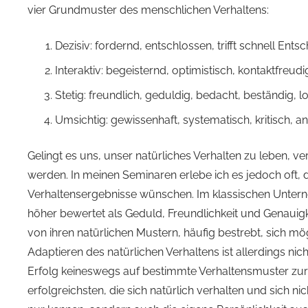
vier Grundmuster des menschlichen Verhaltens:
Dezisiv: fordernd, entschlossen, trifft schnell En
Interaktiv: begeisternd, optimistisch, kontaktfreu
Stetig: freundlich, geduldig, bedacht, beständig,
Umsichtig: gewissenhaft, systematisch, kritisch, a
Gelingt es uns, unser natürliches Verhalten zu leben, v
werden. In meinen Seminaren erlebe ich es jedoch oft, d
Verhaltensergebnisse wünschen. Im klassischen Untern
höher bewertet als Geduld, Freundlichkeit und Genauigk
von ihren natürlichen Mustern, häufig bestrebt, sich m
Adaptieren des natürlichen Verhaltens ist allerdings n
Erfolg keineswegs auf bestimmte Verhaltensmuster zur
erfolgreichsten, die sich natürlich verhalten und sich ni