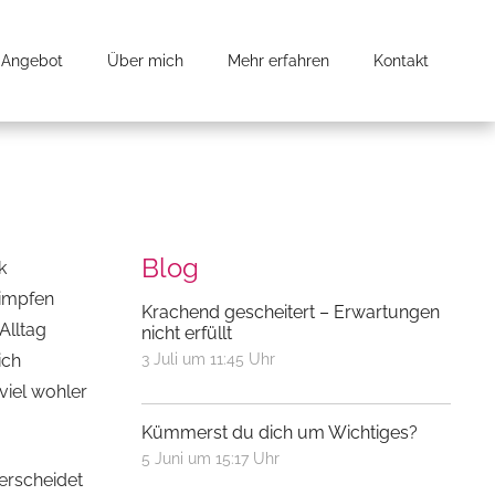
Angebot
Über mich
Mehr erfahren
Kontakt
Blog
k
himpfen
Krachend gescheitert – Erwartungen
Alltag
nicht erfüllt
ich
3 Juli um 11:45 Uhr
viel wohler
Kümmerst du dich um Wichtiges?
5 Juni um 15:17 Uhr
terscheidet