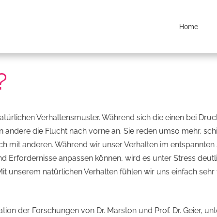
Home
?
 natürlichen Verhaltensmuster. Während sich die einen bei Druc
n andere die Flucht nach vorne an. Sie reden umso mehr, sc
 mit anderen. Während wir unser Verhalten im entspannten 
d Erfordernisse anpassen können, wird es unter Stress deutl
it unserem natürlichen Verhalten fühlen wir uns einfach sehr 
tion der Forschungen von Dr. Marston und Prof. Dr. Geier, un