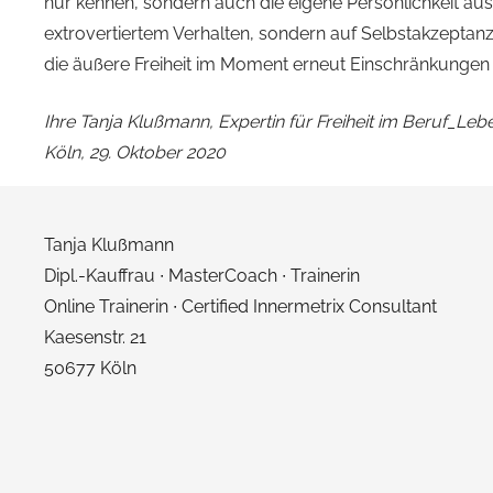
nur kennen, sondern auch die eigene Persönlichkeit au
extrovertiertem Verhalten, sondern auf Selbstakzeptanz.
die äußere Freiheit im Moment erneut Einschränkungen u
Ihre Tanja Klußmann, Expertin für Freiheit im Beruf_Leb
Köln, 29. Oktober 2020
Tanja Klußmann
Dipl.-Kauffrau ∙ MasterCoach ∙ Trainerin
Online Trainerin ∙ Certified Innermetrix Consultant
Kaesenstr. 21
50677 Köln