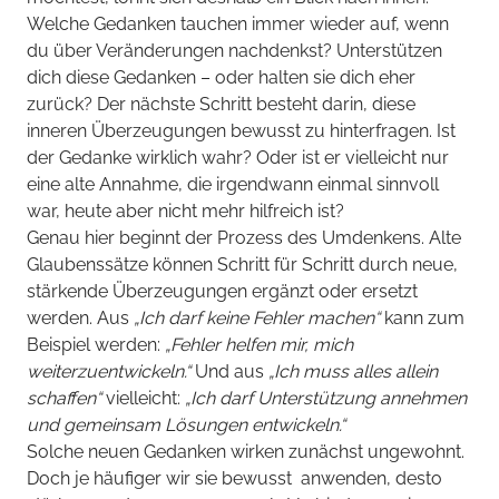
Welche Gedanken tauchen immer wieder auf, wenn
du über Veränderungen nachdenkst? Unterstützen
dich diese Gedanken – oder halten sie dich eher
zurück? Der nächste Schritt besteht darin, diese
inneren Überzeugungen bewusst zu hinterfragen. Ist
der Gedanke wirklich wahr? Oder ist er vielleicht nur
eine alte Annahme, die irgendwann einmal sinnvoll
war, heute aber nicht mehr hilfreich ist?
Genau hier beginnt der Prozess des Umdenkens. Alte
Glaubenssätze können Schritt für Schritt durch neue,
stärkende Überzeugungen ergänzt oder ersetzt
werden. Aus
„Ich darf keine Fehler machen“
kann zum
Beispiel werden:
„Fehler helfen mir, mich
weiterzuentwickeln.“
Und aus
„Ich muss alles allein
schaffen“
vielleicht:
„Ich darf Unterstützung annehmen
und gemeinsam Lösungen entwickeln.“
Solche neuen Gedanken wirken zunächst ungewohnt.
Doch je häufiger wir sie bewusst anwenden, desto