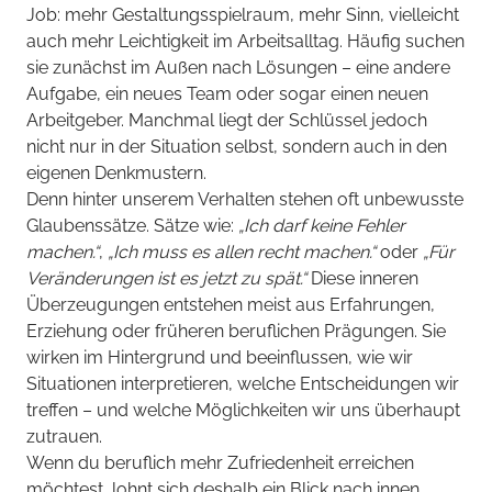
Job: mehr Gestaltungsspielraum, mehr Sinn, vielleicht
auch mehr Leichtigkeit im Arbeitsalltag. Häufig suchen
sie zunächst im Außen nach Lösungen – eine andere
Aufgabe, ein neues Team oder sogar einen neuen
Arbeitgeber. Manchmal liegt der Schlüssel jedoch
nicht nur in der Situation selbst, sondern auch in den
eigenen Denkmustern.
Denn hinter unserem Verhalten stehen oft unbewusste
Glaubenssätze. Sätze wie:
„Ich darf keine Fehler
machen.“
,
„Ich muss es allen recht machen.“
oder
„Für
Veränderungen ist es jetzt zu spät.“
Diese inneren
Überzeugungen entstehen meist aus Erfahrungen,
Erziehung oder früheren beruflichen Prägungen. Sie
wirken im Hintergrund und beeinflussen, wie wir
Situationen interpretieren, welche Entscheidungen wir
treffen – und welche Möglichkeiten wir uns überhaupt
zutrauen.
Wenn du beruflich mehr Zufriedenheit erreichen
möchtest, lohnt sich deshalb ein Blick nach innen.