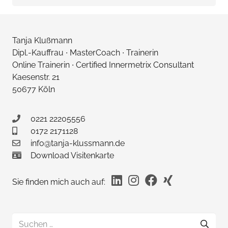
nach:
Tanja Klußmann
Dipl.-Kauffrau ∙ MasterCoach ∙ Trainerin
Online Trainerin ∙ Certified Innermetrix Consultant
Kaesenstr. 21
50677 Köln
0221 22205556
0172 2171128
info@tanja-klussmann.de
Download Visitenkarte
Sie finden mich auch auf:
Suchen